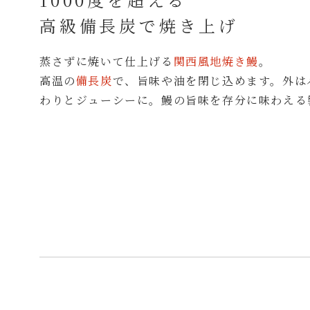
高級備長炭で焼き上げ
蒸さずに焼いて仕上げる
関西風地焼き鰻
。
高温の
備長炭
で、旨味や油を閉じ込めます。外は
わりとジューシーに。鰻の旨味を存分に味わえる