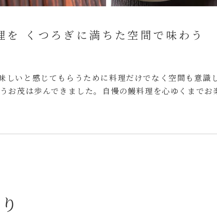
理を
くつろぎに満ちた空間で味わう
。
味しいと感じてもらうために
料理だけでなく空間も意識
来うお茂は歩んできました。
自慢の鰻料理を心ゆくまでお
わり