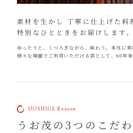
素材を生かし
丁寧に仕上げた料
特別なひとときをお届けします
ゆったりと、くつろぎながら、味わう。
本当に美
様々な場面でご利用いただける店として、
60年
UOSHIGE
Reason
うお茂の3つのこだ