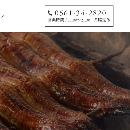
0561-34-2820
セス
営業時間 /
月曜定休
11:00〜21:30
り