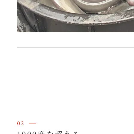
02
1000度を超える