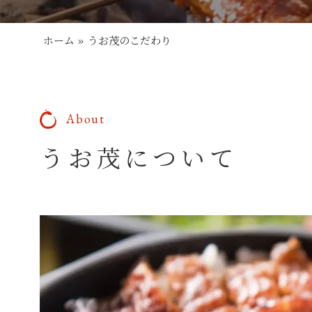
ホーム
»
うお茂のこだわり
About
うお茂について