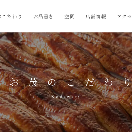
のこだわり
お品書き
空間
店舗情報
アク
うお茂のこだわ
Kodawari